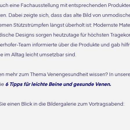
uch eine Fachausstellung mit entsprechenden Produkte
en. Dabei zeigte sich, dass das alte Bild von unmodisch
men Stützstrümpfen längst überholt ist: Modernste Mater
ische Designs sorgen heutzutage für höchsten Tragekom
rhofer-Team informierte über die Produkte und gab hilf
ie im Alltag leicht umsetzbar sind.
len mehr zum Thema Venengesundheit wissen? In unser
ie
6 Tipps für leichte Beine und gesunde Venen.
ie einen Blick in die Bildergalerie zum Vortragsabend: