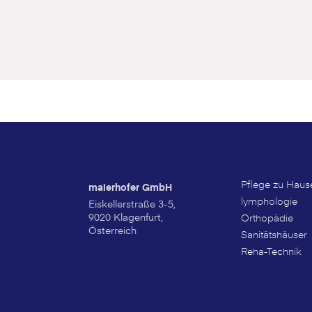
Pflege zu Haus
maierhofer GmbH
lymphologie
Eiskellerstraße 3-5,
9020 Klagenfurt,
Orthopädie
Österreich
Sanitätshäuser
Reha-Technik