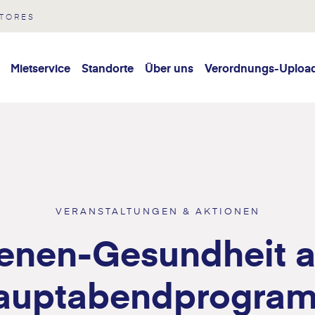
STORES
Mietservice
Standorte
Über uns
Verordnungs-Uploa
VERANSTALTUNGEN & AKTIONEN
enen-Gesundheit a
auptabendprogra