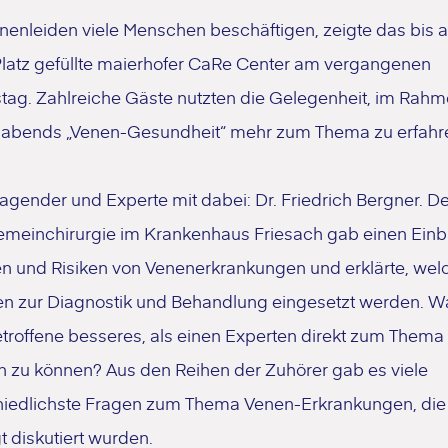
nenleiden viele Menschen beschäftigen, zeigte das bis 
 Platz gefüllte maierhofer CaRe Center am vergangenen
tag. Zahlreiche Gäste nutzten die Gelegenheit, im Rah
sabends „Venen-Gesundheit“ mehr zum Thema zu erfahr
ragender und Experte mit dabei: Dr. Friedrich Bergner. De
emeinchirurgie im Krankenhaus Friesach gab einen Einbl
n und Risiken von Venenerkrankungen und erklärte, wel
n zur Diagnostik und Behandlung eingesetzt werden. Wa
etroffene besseres, als einen Experten direkt zum Thema
n zu können? Aus den Reihen der Zuhörer gab es viele
hiedlichste Fragen zum Thema Venen-Erkrankungen, die
 diskutiert wurden.