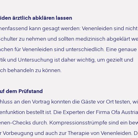
iden ärztlich abklären lassen
nfassend kann gesagt werden: Venenleiden sind nicht 
Schulter zu nehmen und sollten medizinisch abgeklärt w
chen für Venenleiden sind unterschiedlich. Eine genaue
ik und Untersuchung ist daher wichtig, um gezielt und
eich behandeln zu können.
uf dem Prüfstand
luss an den Vortrag konnten die Gäste vor Ort testen, w
enfunktion bestellt ist. Die Experten der Firma Ofa Austria
Venen-Checks durch. Kompressionsstrümpfe sind ein be
zur Vorbeugung und auch zur Therapie von Venenleiden. 