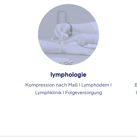
lymphologie
Kompression nach Maß | Lymphödem |
B
Lymphklinik | Folgeversorgung