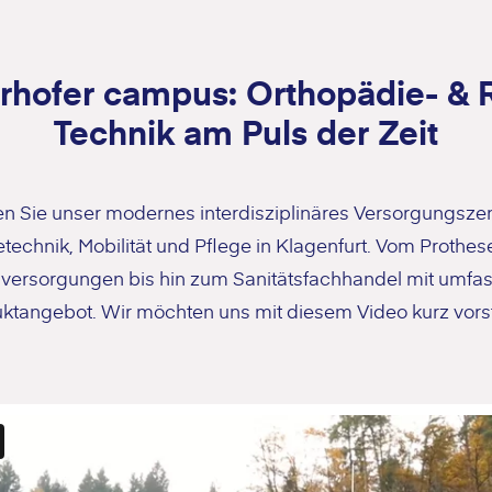
rhofer campus: Orthopädie- & 
Technik am Puls der Zeit
n Sie unser modernes interdisziplinäres Versorgungszen
technik, Mobilität und Pflege in Klagenfurt. Vom Prothe
hlversorgungen bis hin zum Sanitätsfachhandel mit umf
ktangebot. Wir möchten uns mit diesem Video kurz vorst