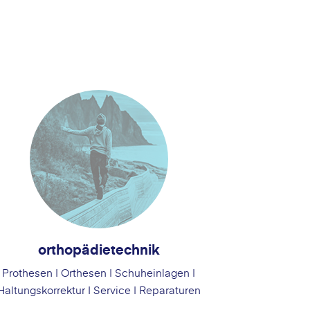
orthopädietechnik
Prothesen | Orthesen | Schuheinlagen I
Haltungskorrektur I Service | Reparaturen