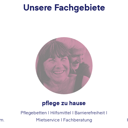
Unsere Fachgebiete
pflege zu hause
I
Pflegebetten | Hilfsmittel I Barrierefreiheit |
vm.
Mietservice I Fachberatung