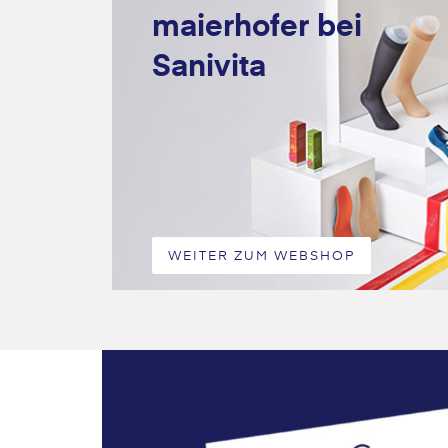
maierhofer bei
Sanivita
WEITER ZUM WEBSHOP